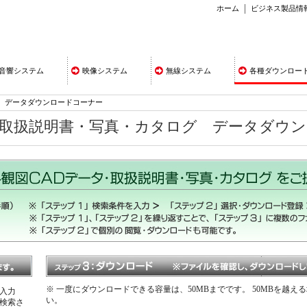
ホーム
ビジネス製品情
音響システム
映像システム
無線システム
各種ダウンロー
データダウンロードコーナー
・取扱説明書・写真・カタログ データダウ
※ 一度にダウンロードできる容量は、50MBまでです。 50MBを越
入力
い。
検索さ