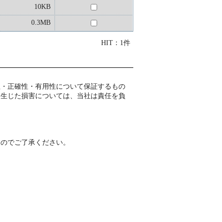
10KB
0.3MB
HIT：1件
性・正確性・有用性について保証するもの
て生じた損害については、当社は責任を負
すのでご了承ください。
。