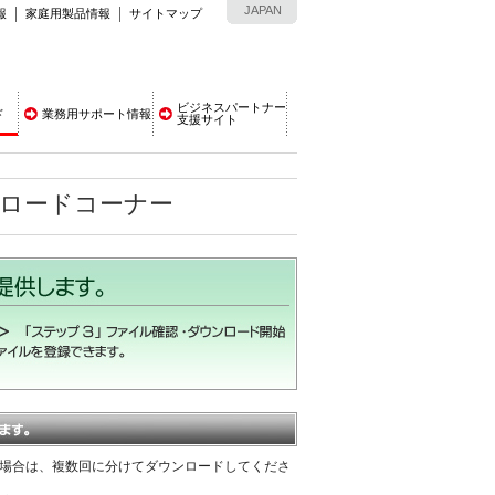
JAPAN
報
家庭用製品情報
サイトマップ
ビジネスパートナー
ド
業務用サポート情報
支援サイト
ンロードコーナー
える場合は、複数回に分けてダウンロードしてくださ