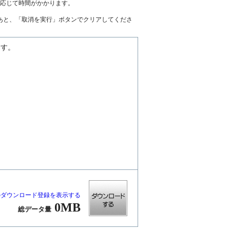
に応じて時間がかかります。
あと、「取消を実行」ボタンでクリアしてくださ
ます。
のダウンロード登録を表示する
0MB
総データ量