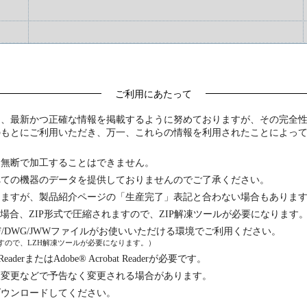
ご利用にあたって
は、最新かつ正確な情報を掲載するように努めておりますが、その完全
のもとにご利用いただき、万一、これらの情報を利用されたことによっ
は無断で加工することはできません。
べての機器のデータを提供しておりませんのでご了承ください。
りますが、製品紹介ページの「生産完了」表記と合わない場合もありま
る場合、ZIP形式で圧縮されますので、ZIP解凍ツールが必要になります
F/DWG/JWWファイルがお使いいただける環境でご利用ください。
れますので、LZH解凍ツールが必要になります。）
erまたはAdobe® Acrobat Readerが必要です。
様変更などで予告なく変更される場合があります。
ダウンロードしてください。