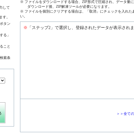
※ ファイルをダウンロードする場合、ZIP形式で圧縮され、データ量
ダウンロード後、ZIP解凍ツールが必要になります。
力して
※ ファイルを個別にクリアする場合は、「取消」にチェックを入れた
い。
ます。
ボタン
※
「ステップ2」で選択し、登録されたデータが表示され
する」
絞ること
検索条
＞＞全て