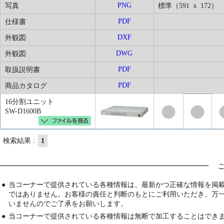
PNG
写真
標準（591 ｘ 172）
PDF
仕様書
DXF
外観図
DWG
外観図
PDF
取扱説明書
PDF
商品カタログ
16分割ユニット
SW-D1600B
検索結果 :
1
●
当コーナーで提供されている各種情報は、最新かつ正確な情報を掲
ではありません。お客様の責任と判断のもとにご利用いただき、万
いませんのでご了承をお願いします。
●
当コーナーで提供されている各種情報は無断で加工することはでき