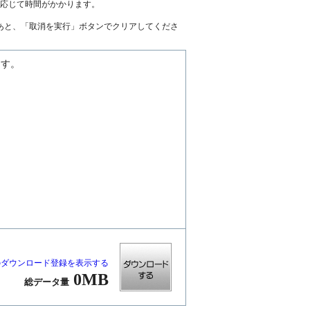
に応じて時間がかかります。
あと、「取消を実行」ボタンでクリアしてくださ
ます。
のダウンロード登録を表示する
0MB
総データ量