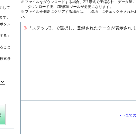
※ ファイルをダウンロードする場合、ZIP形式で圧縮され、データ量
ダウンロード後、ZIP解凍ツールが必要になります。
力して
※ ファイルを個別にクリアする場合は、「取消」にチェックを入れた
い。
ます。
ボタン
※
「ステップ2」で選択し、登録されたデータが表示され
する」
絞ること
検索条
＞＞全て