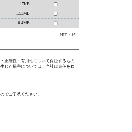
17KB
1.53MB
0.4MB
HIT：1件
性・正確性・有用性について保証するもの
て生じた損害については、当社は責任を負
すのでご了承ください。
。