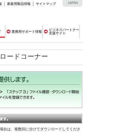
JAPAN
報
家庭用製品情報
サイトマップ
ビジネスパートナー
ド
業務用サポート情報
支援サイト
ンロードコーナー
える場合は、複数回に分けてダウンロードしてくださ