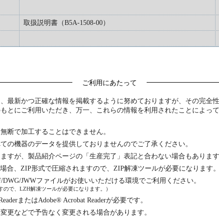
取扱説明書（B5A-1508-00）
ご利用にあたって
は、最新かつ正確な情報を掲載するように努めておりますが、その完全
のもとにご利用いただき、万一、これらの情報を利用されたことによっ
は無断で加工することはできません。
べての機器のデータを提供しておりませんのでご了承ください。
りますが、製品紹介ページの「生産完了」表記と合わない場合もありま
る場合、ZIP形式で圧縮されますので、ZIP解凍ツールが必要になります
F/DWG/JWWファイルがお使いいただける環境でご利用ください。
れますので、LZH解凍ツールが必要になります。）
erまたはAdobe® Acrobat Readerが必要です。
様変更などで予告なく変更される場合があります。