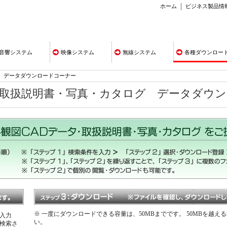
ホーム
ビジネス製品情
音響システム
映像システム
無線システム
各種ダウンロー
データダウンロードコーナー
・取扱説明書・写真・カタログ データダウ
※ 一度にダウンロードできる容量は、50MBまでです。 50MBを越
入力
い。
検索さ