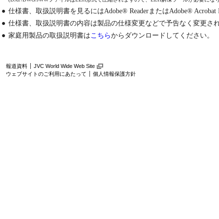
●
仕様書、取扱説明書を見るにはAdobe® ReaderまたはAdobe® Acrobat
●
仕様書、取扱説明書の内容は製品の仕様変更などで予告なく変更さ
●
家庭用製品の取扱説明書は
こちら
からダウンロードしてください。
報道資料
JVC World Wide Web Site
ウェブサイトのご利用にあたって
個人情報保護方針