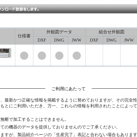
外観図データ
組合せ外観図
仕様書
DXF
DWG
JWW
DXF
DWG
JWW
ご利用にあたって
は、最新かつ正確な情報を掲載するように努めておりますが、その完全
のもとにご利用いただき、万一、これらの情報を利用されたことによっ
は無断で加工することはできません。
べての機器のデータを提供しておりませんのでご了承ください。
りますが、製品紹介ページの「生産完了」表記と合わない場合もありま