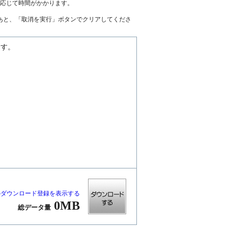
に応じて時間がかかります。
あと、「取消を実行」ボタンでクリアしてくださ
ます。
のダウンロード登録を表示する
0MB
総データ量