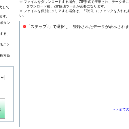
※ ファイルをダウンロードする場合、ZIP形式で圧縮され、データ量
ダウンロード後、ZIP解凍ツールが必要になります。
力して
※ ファイルを個別にクリアする場合は、「取消」にチェックを入れた
い。
ます。
ボタン
※
「ステップ2」で選択し、登録されたデータが表示され
する」
絞ること
検索条
＞＞全て