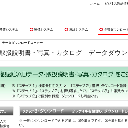
ホーム
ビジネス製品情
音響システム
映像システム
無線システム
各種ダウンロー
データダウンロードコーナー
・取扱説明書・写真・カタログ データダウ
※ 一度にダウンロードできる容量は、50MBまでです。 50MBを越
入力
い。
検索さ