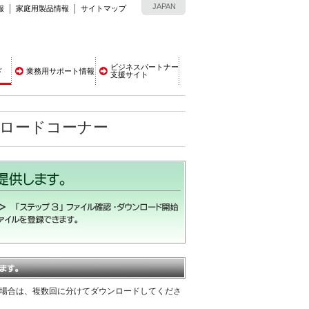
JAPAN
報
家庭用製品情報
サイトマップ
ビジネスパートナー
ド
業務用サポート情報
支援サイト
ンロードコーナー
える場合は、複数回に分けてダウンロードしてくださ