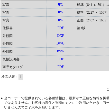
JPG
写真
標準（841 ｘ 591
JPG
写真
標準（2227 ｘ 1567
JPG
写真
正面（2407 ｘ 1605
PDF
仕様書
第3版
DXF
外観図
DWG
外観図
JWW
外観図
PDF
取扱説明書
PDF
商品カタログ
検索結果 :
1
●
当コーナーで提供されている各種情報は、最新かつ正確な情報を掲
ではありません。お客様の責任と判断のもとにご利用いただき、万
いませんのでご了承をお願いします。