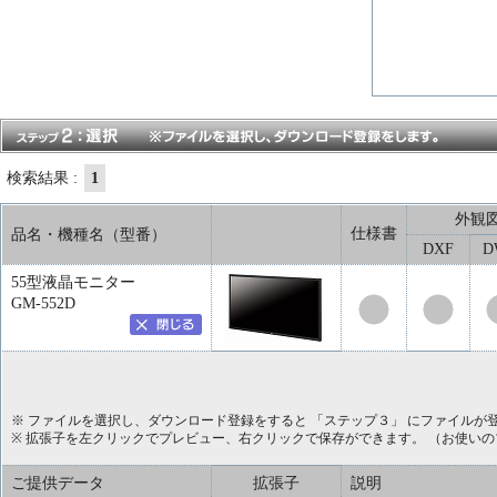
検索結果 :
1
外観
仕様書
品名・機種名（型番）
DXF
D
55型液晶モニター
GM-552D
※ ファイルを選択し、ダウンロード登録をすると 「ステップ３」 にファイルが
※ 拡張子を左クリックでプレビュー、右クリックで保存ができます。 （お使い
ご提供データ
拡張子
説明