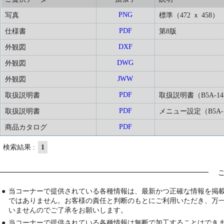
PNG
写真
標準（472 ｘ 458）
PDF
仕様書
第8版
DXF
外観図
DWG
外観図
JWW
外観図
PDF
取扱説明書
取扱説明書（B5A-145
PDF
取扱説明書
メニュー設定（B5A-14
PDF
商品カタログ
検索結果 :
1
●
当コーナーで提供されている各種情報は、最新かつ正確な情報を掲
ではありません。お客様の責任と判断のもとにご利用いただき、万
いませんのでご了承をお願いします。
●
当コーナーで提供されている各種情報は無断で加工することはでき