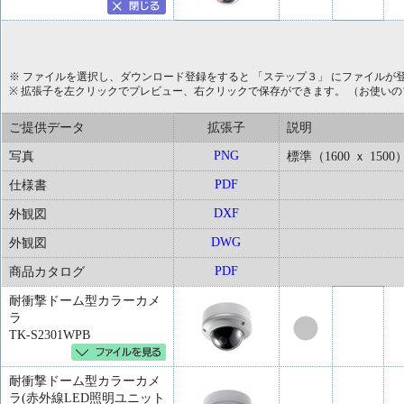
※ ファイルを選択し、ダウンロード登録をすると 「ステップ３」 にファイルが
※ 拡張子を左クリックでプレビュー、右クリックで保存ができます。 （お使い
ご提供データ
拡張子
説明
PNG
写真
標準（1600 ｘ 150
PDF
仕様書
DXF
外観図
DWG
外観図
PDF
商品カタログ
耐衝撃ドーム型カラーカメ
ラ
TK-S2301WPB
耐衝撃ドーム型カラーカメ
ラ(赤外線LED照明ユニット