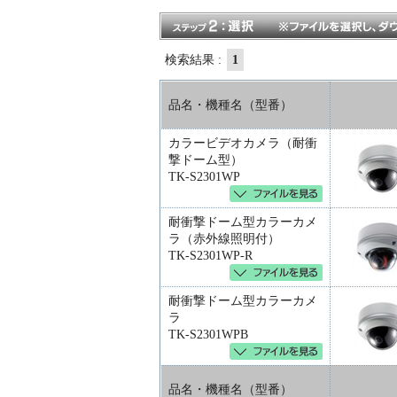
検索結果 :
1
品名・機種名（型番）
カラービデオカメラ（耐衝
撃ドーム型）
TK-S2301WP
耐衝撃ドーム型カラーカメ
ラ（赤外線照明付）
TK-S2301WP-R
耐衝撃ドーム型カラーカメ
ラ
TK-S2301WPB
品名・機種名（型番）