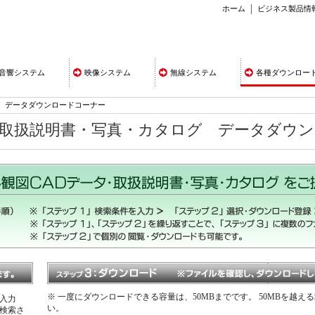
ホーム
ビジネス製品情
音響システム
映像システム
無線システム
各種ダウンロー
データダウンロードコーナー
・取扱説明書・写真・カタログ データダウ
※ 一度にダウンロードできる容量は、50MBまでです。 50MBを越
入力
い。
検索さ