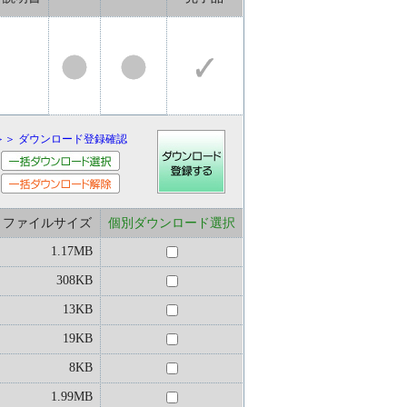
＞＞ ダウンロード登録確認
ファイルサイズ
個別ダウンロード選択
1.17MB
308KB
13KB
19KB
8KB
1.99MB