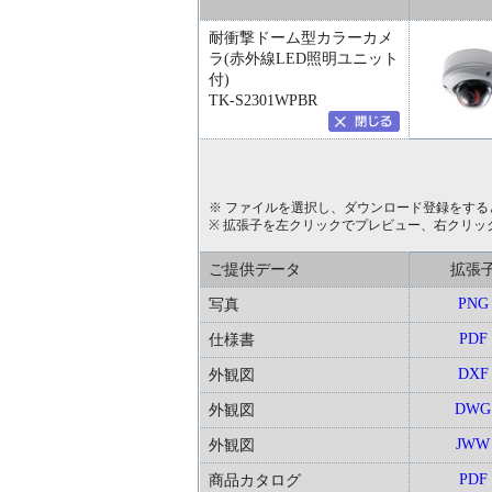
耐衝撃ドーム型カラーカメ
ラ(赤外線LED照明ユニット
付)
TK-S2301WPBR
※ ファイルを選択し、ダウンロード登録をする
※ 拡張子を左クリックでプレビュー、右クリッ
ご提供データ
拡張
PNG
写真
PDF
仕様書
DXF
外観図
DWG
外観図
JWW
外観図
PDF
商品カタログ