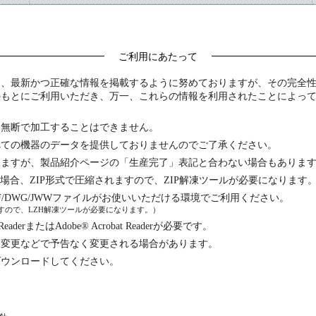
ご利用にあたって
は、最新かつ正確な情報を掲載するように努めておりますが、その完全
のもとにご利用いただき、万一、これらの情報を利用されたことによっ
は無断で加工することはできません。
べての機器のデータを提供しておりませんのでご了承ください。
りますが、製品紹介ページの「生産完了」表記と合わない場合もありま
る場合、ZIP形式で圧縮されますので、ZIP解凍ツールが必要になります
F/DWG/JWWファイルがお使いいただける環境でご利用ください。
れますので、LZH解凍ツールが必要になります。）
erまたはAdobe® Acrobat Readerが必要です。
様変更などで予告なく変更される場合があります。
ダウンロードしてください。