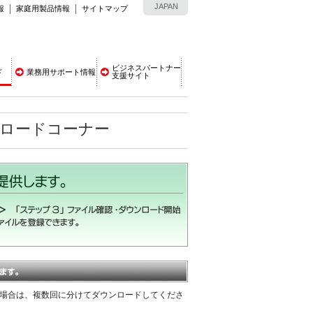
JAPAN
報
家庭用製品情報
サイトマップ
ビジネスパートナー
ド
業務用サポート情報
支援サイト
ンロードコーナー
える場合は、複数回に分けてダウンロードしてくださ