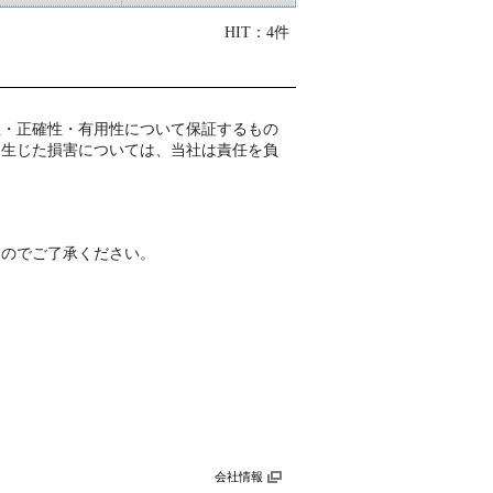
HIT：4件
性・正確性・有用性について保証するもの
て生じた損害については、当社は責任を負
すのでご了承ください。
。
会社情報