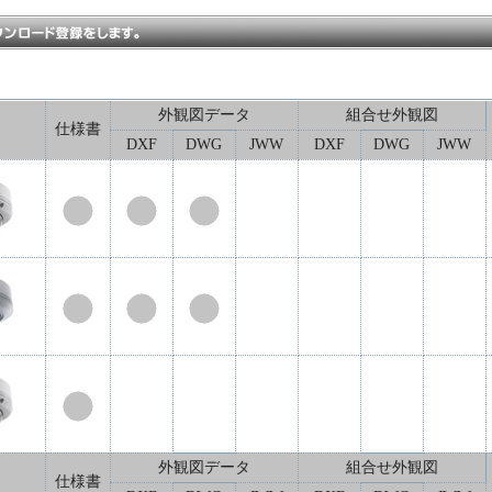
外観図データ
組合せ外観図
仕様書
DXF
DWG
JWW
DXF
DWG
JWW
外観図データ
組合せ外観図
仕様書