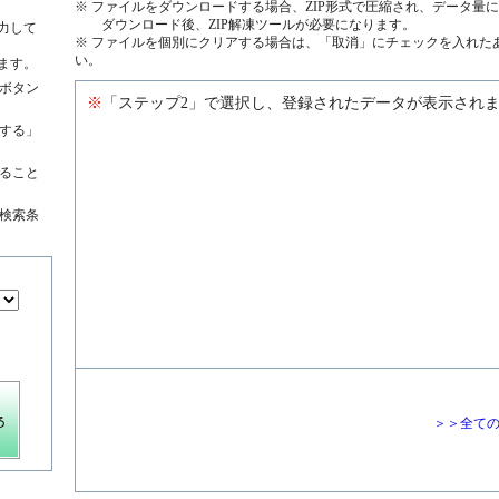
※ ファイルをダウンロードする場合、ZIP形式で圧縮され、データ量
ダウンロード後、ZIP解凍ツールが必要になります。
力して
※ ファイルを個別にクリアする場合は、「取消」にチェックを入れた
い。
ます。
ボタン
※
「ステップ2」で選択し、登録されたデータが表示され
する」
絞ること
検索条
＞＞全て