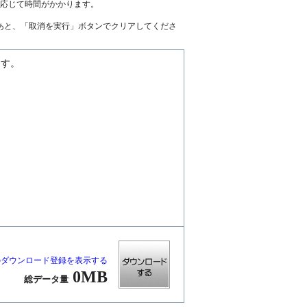
に応じて時間がかかります。
あと、「取消を実行」ボタンでクリアしてくださ
ます。
のダウンロード登録を表示する
0MB
総データ量