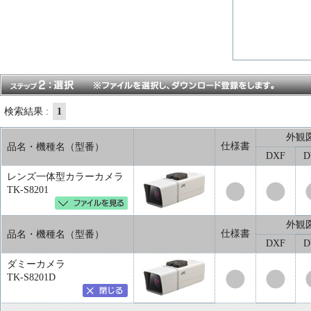
検索結果 :
1
外観
仕様書
品名・機種名（型番）
DXF
レンズ一体型カラーカメラ
TK-S8201
外観
仕様書
品名・機種名（型番）
DXF
ダミーカメラ
TK-S8201D