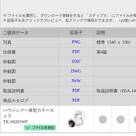
※ ファイルを選択し、ダウンロード登録をすると 「ステップ３」 にファイルが
※ 拡張子を左クリックでプレビュー、右クリックで保存ができます。 （お使い
ご提供データ
拡張子
説明
PNG
写真
標準（540 ｘ 330）
PDF
仕様書
第4版
DXF
外観図
DWG
外観図
JWW
外観図
PDF
取扱説明書
取扱説明書（B5A-146
PDF
商品カタログ
ハウジング一体型カラーカ
メラ
TK-S8201WP