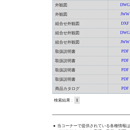
DWG
外観図
JWW
外観図
DXF
組合せ外観図
DWG
組合せ外観図
JWW
組合せ外観図
PDF
取扱説明書
PDF
取扱説明書
PDF
取扱説明書
PDF
取扱説明書
PDF
商品カタログ
検索結果 :
1
●
当コーナーで提供されている各種情報