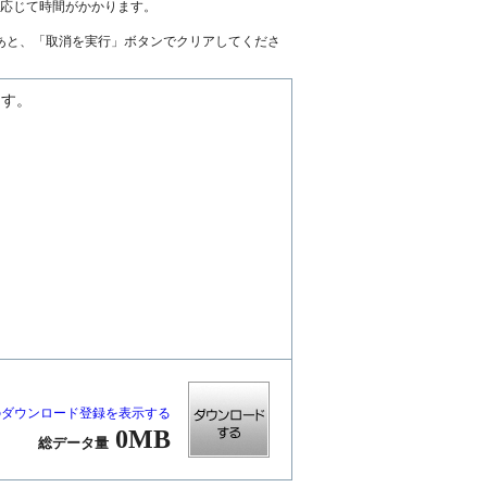
に応じて時間がかかります。
あと、「取消を実行」ボタンでクリアしてくださ
ます。
のダウンロード登録を表示する
0MB
総データ量