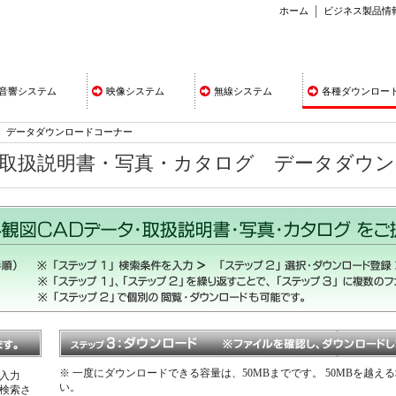
ホーム
ビジネス製品情
音響システム
映像システム
無線システム
各種ダウンロー
データダウンロードコーナー
・取扱説明書・写真・カタログ データダウ
※ 一度にダウンロードできる容量は、50MBまでです。 50MBを越
入力
い。
検索さ