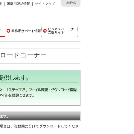
JAPAN
報
家庭用製品情報
サイトマップ
ビジネスパートナー
ド
業務用サポート情報
支援サイト
ンロードコーナー
える場合は、複数回に分けてダウンロードしてくださ