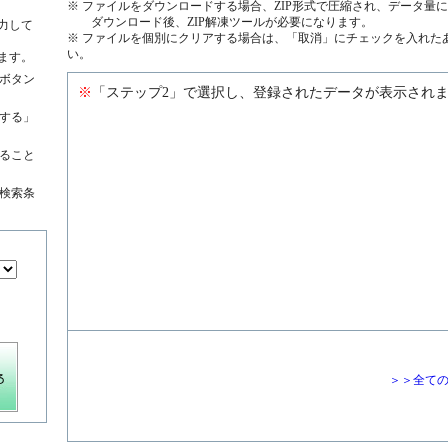
※ ファイルをダウンロードする場合、ZIP形式で圧縮され、データ量
ダウンロード後、ZIP解凍ツールが必要になります。
力して
※ ファイルを個別にクリアする場合は、「取消」にチェックを入れた
い。
ます。
ボタン
※
「ステップ2」で選択し、登録されたデータが表示され
する」
絞ること
検索条
＞＞全て