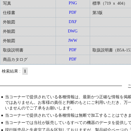
PNG
写真
標準（719 ｘ 404）
PDF
仕様書
第3版
DXF
外観図
DWG
外観図
JWW
外観図
PDF
取扱説明書
取扱説明書（B5A-153
PDF
商品カタログ
検索結果 :
1
●
当コーナーで提供されている各種情報は、最新かつ正確な情報を掲
ではありません。お客様の責任と判断のもとにご利用いただき、万
いませんのでご了承をお願いします。
●
当コーナーで提供されている各種情報は無断で加工することはでき
●
当コーナーでは当社が販売しているすべての機器のデータを提供し
●
現行販売品と生産完了品を区別しておりますが、製品紹介ページの